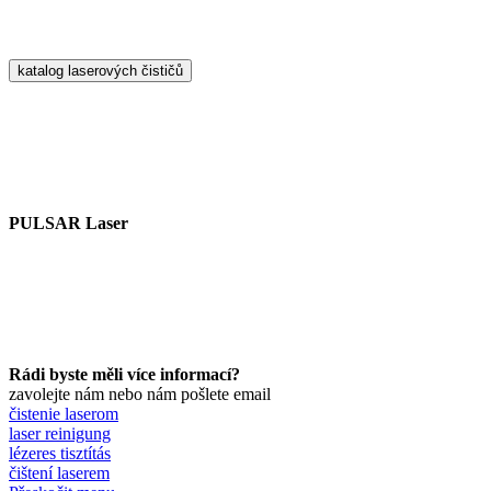
katalog laserových čističů
PULSAR Laser
Rádi byste měli více informací?
zavolejte nám nebo nám pošlete email
čistenie laserom
laser reinigung
lézeres tisztítás
čištení laserem