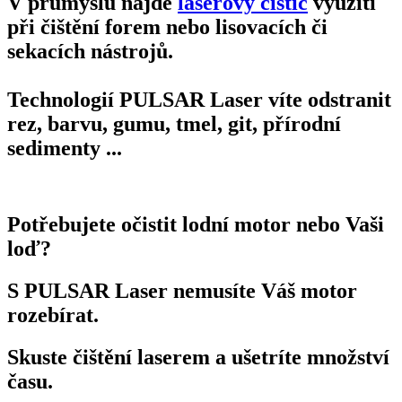
V průmyslu najde
laserový čistič
využití
při čištění forem nebo lisovacích či
sekacích nástrojů.
Technologií PULSAR Laser víte odstranit
rez, barvu, gumu, tmel, git, přírodní
sedimenty ...
Potřebujete očistit lodní motor nebo Vaši
loď?
S PULSAR Laser nemusíte Váš motor
rozebírat.
Skuste čištění laserem a ušetríte množství
času.