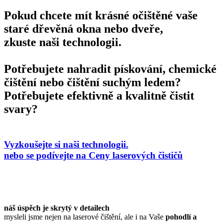
Pokud chcete mít krásné očištěné vaše
staré dřevěná okna nebo dveře,
zkuste naši technologii.
Potřebujete nahradit
pískování,
chemické
čištění nebo čištění suchým ledem?
Potřebujete efektivně a kvalitně čistit
svary?
Vyzkoušejte si naši technologii.
nebo se podívejte na Ceny laserových čističů
náš
úspěch
je skrytý v detailech
mysleli jsme nejen na laserové čištění, ale i na Vaše
pohodlí a