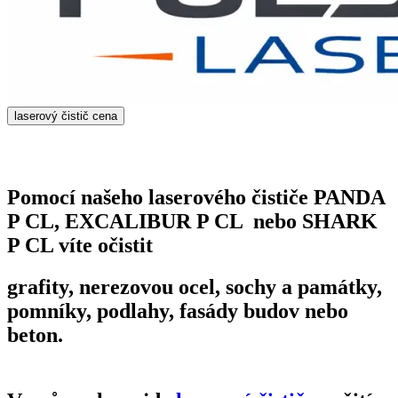
laserový čistič cena
Pomocí našeho laserového čističe PANDA
P CL, EXCALIBUR P CL nebo SHARK
P CL víte očistit
grafity, nerezovou ocel, sochy a památky,
pomníky, podlahy, fasády budov nebo
beton.